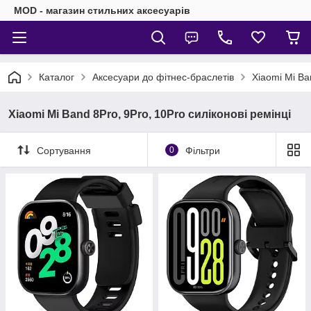
MOD - магазин стильних аксесуарів
Каталог
Аксесуари до фітнес-браслетів
Xiaomi Mi Ba
Xiaomi Mi Band 8Pro, 9Pro, 10Pro силіконові ремінці
Сортування
0
Фільтри