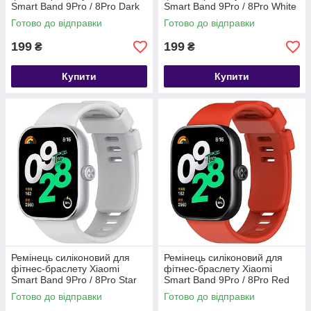
Smart Band 9Pro / 8Pro Dark
Smart Band 9Pro / 8Pro White
blue
Готово до відправки
Готово до відправки
199
199
₴
₴
Купити
Купити
Ремінець силіконовий для
Ремінець силіконовий для
фітнес-браслету Xiaomi
фітнес-браслету Xiaomi
Smart Band 9Pro / 8Pro Star
Smart Band 9Pro / 8Pro Red
light
Готово до відправки
Готово до відправки