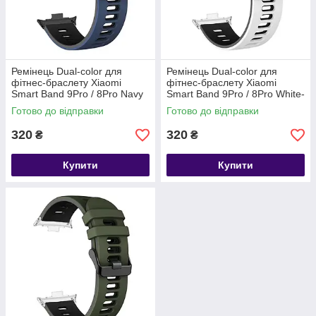
Ремінець Dual-color для
Ремінець Dual-color для
фітнес-браслету Xiaomi
фітнес-браслету Xiaomi
Smart Band 9Pro / 8Pro Navy
Smart Band 9Pro / 8Pro White-
blue-black
black-silver
Готово до відправки
Готово до відправки
320
320
₴
₴
Купити
Купити