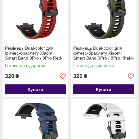
Ремінець Dual-color для
Ремінець Dual-color для
фітнес-браслету Xiaomi
фітнес-браслету Xiaomi
Smart Band 9Pro / 8Pro Red-
Smart Band 9Pro / 8Pro Khaki-
black
black
Готово до відправки
Готово до відправки
320
320
₴
₴
Купити
Купити