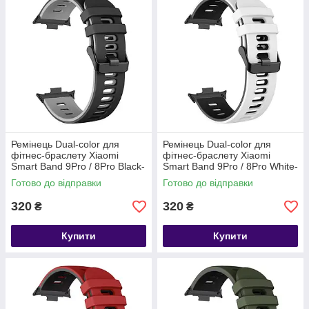
Ремінець Dual-color для
Ремінець Dual-color для
фітнес-браслету Xiaomi
фітнес-браслету Xiaomi
Smart Band 9Pro / 8Pro Black-
Smart Band 9Pro / 8Pro White-
gray
black
Готово до відправки
Готово до відправки
320
320
₴
₴
Купити
Купити