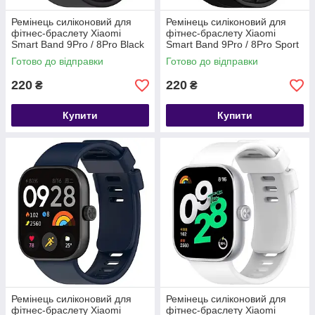
Ремінець силіконовий для
Ремінець силіконовий для
фітнес-браслету Xiaomi
фітнес-браслету Xiaomi
Smart Band 9Pro / 8Pro Black
Smart Band 9Pro / 8Pro Sport
Black
Готово до відправки
Готово до відправки
220
220
₴
₴
Купити
Купити
Ремінець силіконовий для
Ремінець силіконовий для
фітнес-браслету Xiaomi
фітнес-браслету Xiaomi