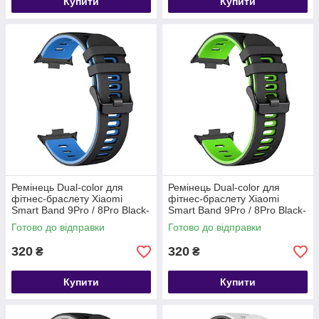
Купити
Купити
Ремінець Dual-color для
Ремінець Dual-color для
фітнес-браслету Xiaomi
фітнес-браслету Xiaomi
Smart Band 9Pro / 8Pro Black-
Smart Band 9Pro / 8Pro Black-
blue
green
Готово до відправки
Готово до відправки
320
320
₴
₴
Купити
Купити