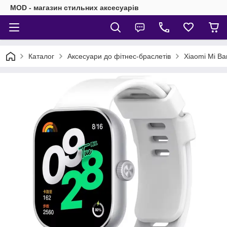
MOD - магазин стильних аксесуарів
Каталог
Аксесуари до фітнес-браслетів
Xiaomi Mi Ba