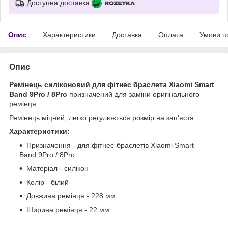
Доступна доставка
Опис
Характеристики
Доставка
Оплата
Умови п
Опис
Ремінець силіконовий для фітнес браслета Xiaomi Smart
Band 9Pro / 8Pro
призначений для заміни оригінального
ремінця.
Ремінець міцний, легко регулюється розмір на зап'ястя.
Характеристики:
Призначення - для фітнес-браслетів Xiaomi Smart
Band 9Pro / 8Pro
Матеріал - силікон
Колір - білий
Довжина ремінця - 228 мм.
Ширина ремінця - 22 мм.