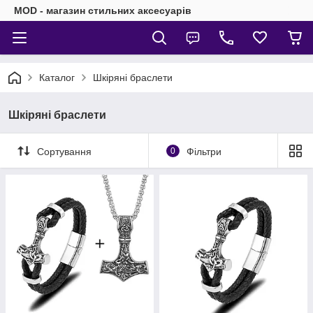
MOD - магазин стильних аксесуарів
Каталог
Шкіряні браслети
Шкіряні браслети
Сортування
0
Фільтри