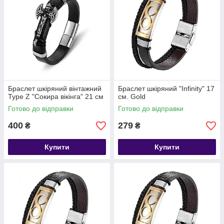
Браслет шкіряний вінтажний
Браслет шкіряний "Infinity" 17
Type Z "Сокира вікінга" 21 см
см. Gold
Готово до відправки
Готово до відправки
400
279
₴
₴
Купити
Купити