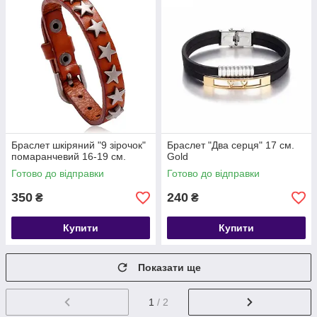
Браслет шкіряний "9 зірочок"
Браслет "Два серця" 17 см.
помаранчевий 16-19 см.
Gold
Готово до відправки
Готово до відправки
350
240
₴
₴
Купити
Купити
Показати ще
1
/ 2