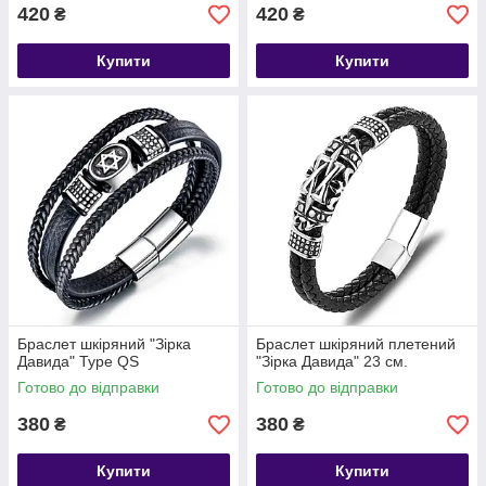
420
420
₴
₴
Купити
Купити
Браслет шкіряний "Зірка
Браслет шкіряний плетений
Давида" Type QS
"Зірка Давида" 23 см.
Готово до відправки
Готово до відправки
380
380
₴
₴
Купити
Купити