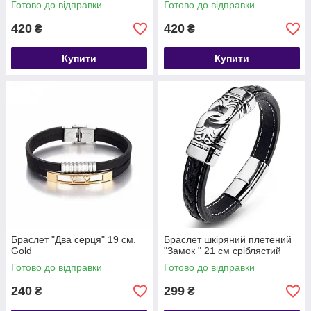
Готово до відправки
Готово до відправки
420
420
₴
₴
Купити
Купити
Браслет "Два серця" 19 см.
Браслет шкіряний плетений
Gold
"Замок " 21 см сріблястий
Готово до відправки
Готово до відправки
240
299
₴
₴