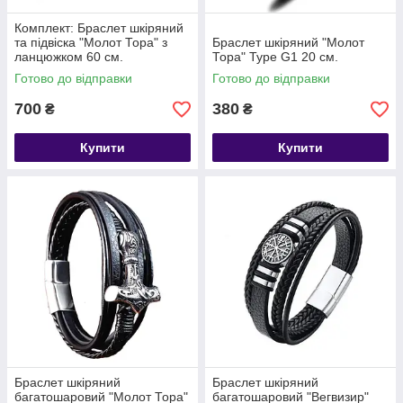
Комплект: Браслет шкіряний
та підвіска "Молот Тора" з
Браслет шкіряний "Молот
ланцюжком 60 см.
Тора" Type G1 20 см.
Готово до відправки
Готово до відправки
700
380
₴
₴
Купити
Купити
Браслет шкіряний
Браслет шкіряний
багатошаровий "Молот Тора"
багатошаровий "Вегвизир"