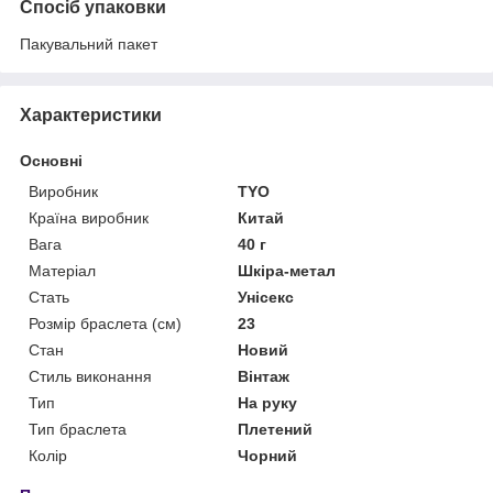
Спосіб упаковки
Пакувальний пакет
Характеристики
Основні
Виробник
TYO
Країна виробник
Китай
Вага
40 г
Матеріал
Шкіра-метал
Стать
Унісекс
Розмір браслета (см)
23
Стан
Новий
Стиль виконання
Вінтаж
Тип
На руку
Тип браслета
Плетений
Колір
Чорний