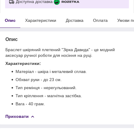
Доступна доставка
Опис
Характеристики
Доставка
Оплата
Умови п
Опис
Браслет шкіряний плетений "Зірка Давида" - це модний
аксесуар ручної роботи для носіння на руці.
Характеристики:
Матеріал - шкіра і металевий сплав.
Обхват руки - до 23 см.
Тип ремінця - нерегульований.
Тип кріплення - магнітна застібка.
Вага - 40 грам.
Приховати