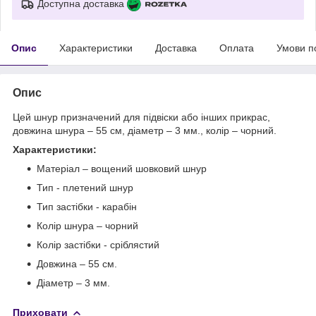
Доступна доставка
Опис
Характеристики
Доставка
Оплата
Умови п
Опис
Цей шнур призначений для підвіски або інших прикрас,
довжина шнура – 55 см, діаметр – 3 мм., колір – чорний.
Характеристики:
Матеріал – вощений шовковий шнур
Тип - плетений шнур
Тип застібки - карабін
Колір шнура – чорний
Колір застібки - сріблястий
Довжина – 55 см.
Діаметр – 3 мм.
Приховати