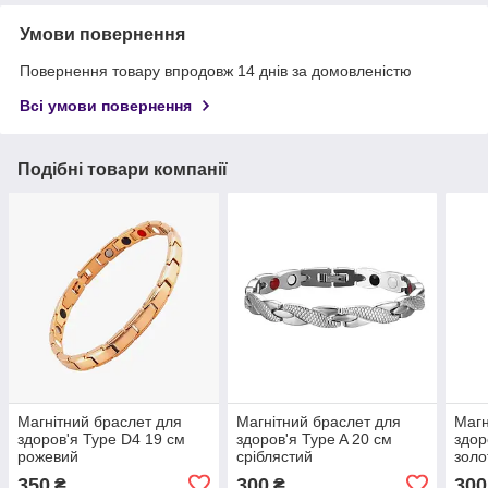
Умови повернення
Повернення товару впродовж 14 днів за домовленістю
Всі умови повернення
Подібні товари компанії
Магнітний браслет для
Магнітний браслет для
Магн
здоров'я Type D4 19 см
здоров'я Type A 20 см
здор
рожевий
сріблястий
золо
350
300
300
₴
₴