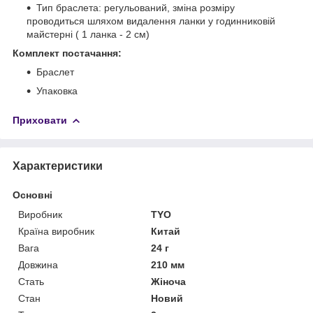
Тип браслета: регульований, зміна розміру
проводиться шляхом видалення ланки у годинниковій
майстерні ( 1 ланка - 2 см)
Комплект постачання:
Браслет
Упаковка
Приховати
Характеристики
Основні
Виробник
TYO
Країна виробник
Китай
Вага
24 г
Довжина
210 мм
Стать
Жіноча
Стан
Новий