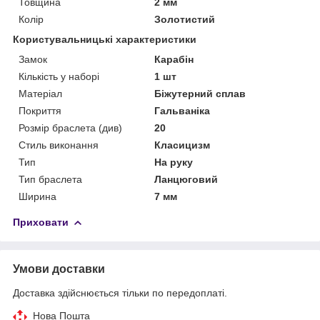
Товщина
2 мм
Колір
Золотистий
Користувальницькі характеристики
Замок
Карабін
Кількість у наборі
1 шт
Матеріал
Біжутерний сплав
Покриття
Гальваніка
Розмір браслета (див)
20
Стиль виконання
Класицизм
Тип
На руку
Тип браслета
Ланцюговий
Ширина
7 мм
Приховати
Умови доставки
Доставка здійснюється тільки по передоплаті.
Нова Пошта