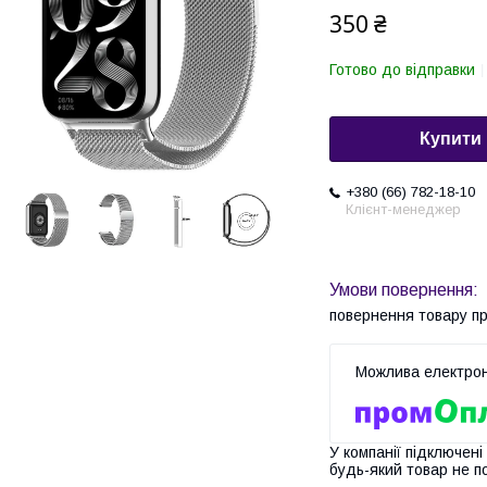
350 ₴
Готово до відправки
Купити
+380 (66) 782-18-10
Клієнт-менеджер
повернення товару п
У компанії підключені
будь-який товар не п