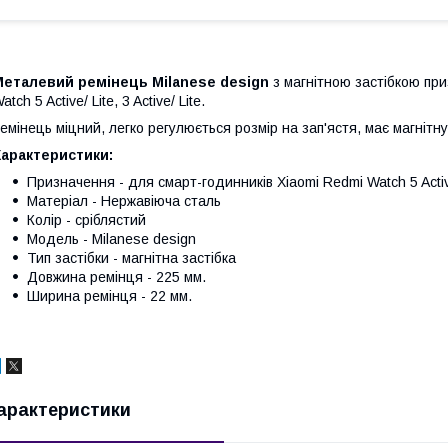
Металевий ремінець Milanese design
з магнітною застібкою пр
atch 5 Active/ Lite, 3 Active/ Lite.
емінець міцний, легко регулюється розмір на зап'ястя, має магнітну 
Характеристики:
Призначення - для смарт-годинників Xiaomi Redmi Watch 5 Active/ 
Матеріал - Нержавіюча сталь
Колір - сріблястий
Модель - Milanese design
Тип застібки - магнітна застібка
Довжина ремінця - 225 мм.
Ширина ремінця - 22 мм.
арактеристики