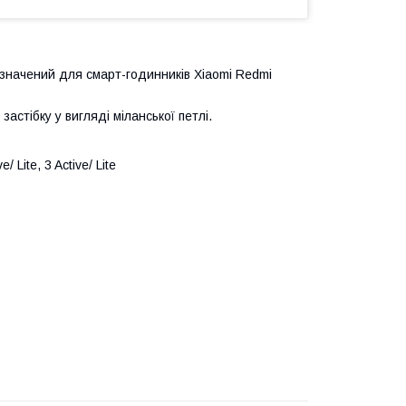
изначений для смарт-годинників Xiaomi Redmi
застібку у вигляді міланської петлі.
Lite, 3 Active/ Lite