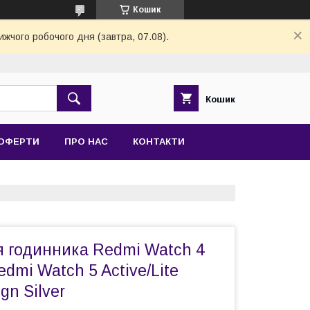
Кошик
ижчого робочого дня (завтра, 07.08).
Кошик
 ОФЕРТИ
ПРО НАС
КОНТАКТИ
я годинника Redmi Watch 4
Redmi Watch 5 Active/Lite
gn Silver