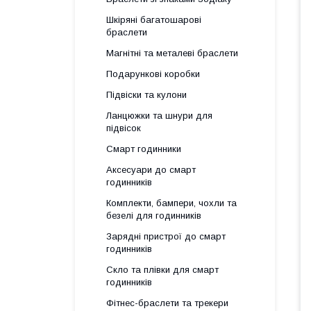
Шкіряні багатошарові
браслети
Магнітні та металеві браслети
Подарункові коробки
Підвіски та кулони
Ланцюжки та шнури для
підвісок
Смарт годинники
Аксесуари до смарт
годинників
Комплекти, бампери, чохли та
безелі для годинників
Зарядні пристрої до смарт
годинників
Скло та плівки для смарт
годинників
Фітнес-браслети та трекери