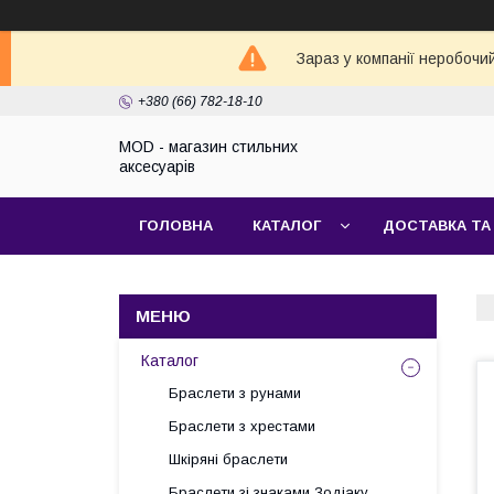
Зараз у компанії неробочи
+380 (66) 782-18-10
MOD - магазин стильних
аксесуарів
ГОЛОВНА
КАТАЛОГ
ДОСТАВКА ТА
Каталог
Браслети з рунами
Браслети з хрестами
Шкіряні браслети
Браслети зі знаками Зодіаку