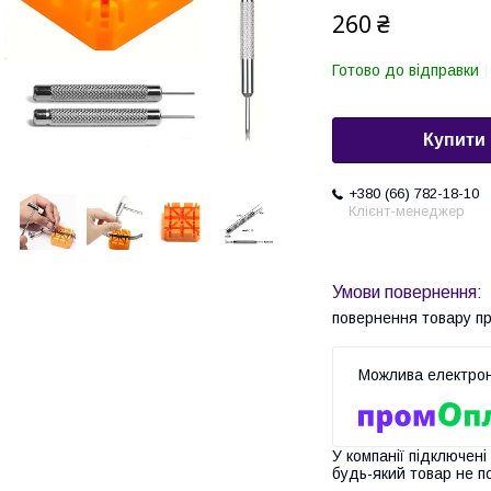
260 ₴
Готово до відправки
Купити
+380 (66) 782-18-10
Клієнт-менеджер
повернення товару п
У компанії підключені
будь-який товар не п