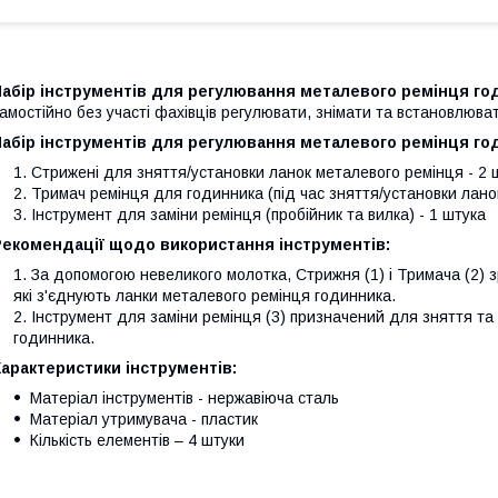
Набір інструментів для регулювання металевого ремінця го
амостійно без участі фахівців регулювати, знімати та встановлюва
Набір інструментів для регулювання металевого ремінця го
Стрижені для зняття/установки ланок металевого ремінця - 2 
Тримач ремінця для годинника (під час зняття/установки лано
Інструмент для заміни ремінця (пробійник та вилка) - 1 штука
Рекомендації щодо використання інструментів:
За допомогою невеликого молотка, Стрижня (1) і Тримача (2) з
які з'єднують ланки металевого ремінця годинника.
Інструмент для заміни ремінця (3) призначений для зняття та
годинника.
арактеристики інструментів:
Матеріал інструментів - нержавіюча сталь
Матеріал утримувача - пластик
Кількість елементів – 4 штуки