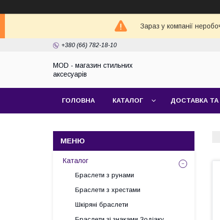
Зараз у компанії неробо
+380 (66) 782-18-10
MOD - магазин стильних
аксесуарів
ГОЛОВНА
КАТАЛОГ
ДОСТАВКА ТА
Каталог
Браслети з рунами
Браслети з хрестами
Шкіряні браслети
Браслети зі знаками Зодіаку