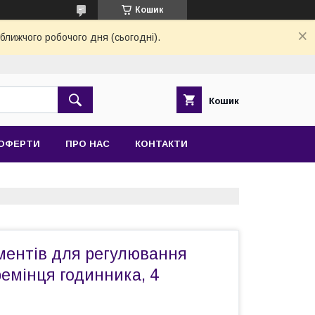
Кошик
ближчого робочого дня (сьогодні).
Кошик
 ОФЕРТИ
ПРО НАС
КОНТАКТИ
ументів для регулювання
емінця годинника, 4