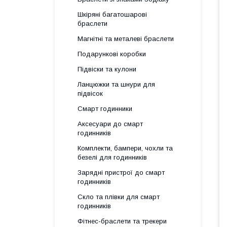
Шкіряні багатошарові
браслети
Магнітні та металеві браслети
Подарункові коробки
Підвіски та кулони
Ланцюжки та шнури для
підвісок
Смарт годинники
Аксесуари до смарт
годинників
Комплекти, бампери, чохли та
безелі для годинників
Зарядні пристрої до смарт
годинників
Скло та плівки для смарт
годинників
Фітнес-браслети та трекери