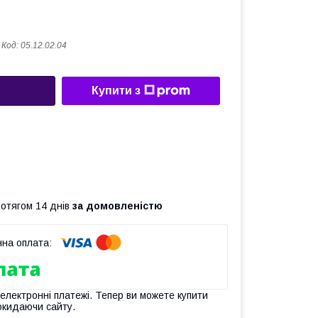
Код:
05.12.02.04
Купити з
ротягом 14 днів
за домовленістю
 електронні платежі. Тепер ви можете купити
окидаючи сайту.