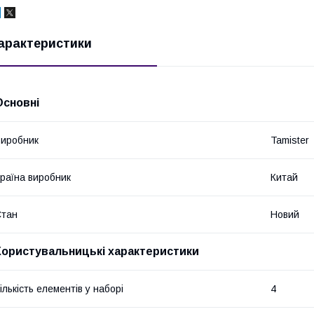
арактеристики
Основні
иробник
Tamister
раїна виробник
Китай
Стан
Новий
Користувальницькі характеристики
ількість елементів у наборі
4