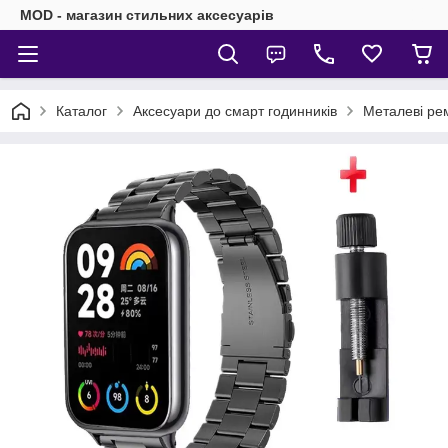
MOD - магазин стильних аксесуарів
Каталог
Аксесуари до смарт годинників
Металеві рем