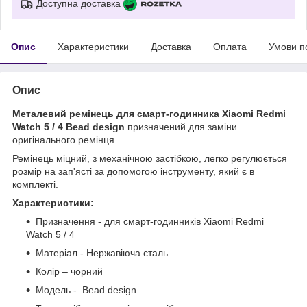
Доступна доставка
Опис
Характеристики
Доставка
Оплата
Умови п
Опис
Металевий ремінець для смарт-годинника Xiaomi Redmi
Watch 5 / 4 Bead design
призначений для заміни
оригінального ремінця.
Ремінець міцний, з механічною застібкою, легко регулюється
розмір на зап'ясті за допомогою інструменту, який є в
комплекті.
Характеристики:
Призначення - для смарт-годинників Xiaomi Redmi
Watch 5 / 4
Матеріал - Нержавіюча сталь
Колір – чорний
Модель - Bead design