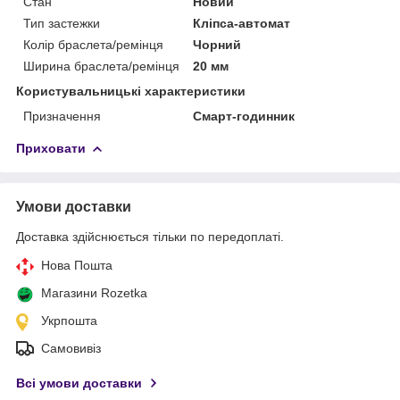
Стан
Новий
Тип застежки
Кліпса-автомат
Колір браслета/ремінця
Чорний
Ширина браслета/ремінця
20 мм
Користувальницькі характеристики
Призначення
Смарт-годинник
Приховати
Умови доставки
Доставка здійснюється тільки по передоплаті.
Нова Пошта
Магазини Rozetka
Укрпошта
Самовивіз
Всі умови доставки