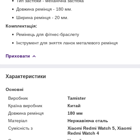
Тип застібки - механічна застібка
Довжина ремінця - 180 мм.
Ширина ремінця - 20 мм.
Комплектація:
Ремінець для фітнес-браслету
Інструмент для зняття ланок металевого ремінця
Приховати
Характеристики
Основні
Виробник
Tamister
Країна виробник
Китай
Довжина ремінця
180 мм
Матеріал
Нержавіюча сталь
Сумісність з
Xiaomi Redmi Watch 5, Xiaomi
Redmi Watch 4