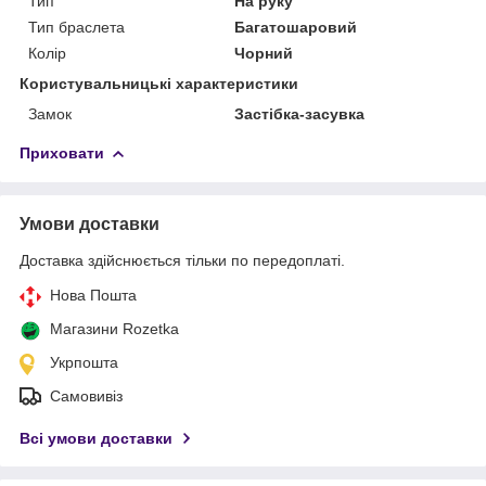
Тип
На руку
Тип браслета
Багатошаровий
Колір
Чорний
Користувальницькі характеристики
Замок
Застібка-засувка
Приховати
Умови доставки
Доставка здійснюється тільки по передоплаті.
Нова Пошта
Магазини Rozetka
Укрпошта
Самовивіз
Всі умови доставки