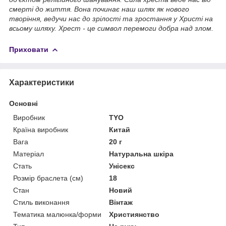
смерті до життя. Вона починає наш шлях як нового
творіння, ведучи нас до зрілості та зростання у Христі на
всьому шляху. Хрест - це символ перемоги добра над злом.
Приховати
Характеристики
Основні
Виробник
TYO
Країна виробник
Китай
Вага
20 г
Матеріал
Натуральна шкіра
Стать
Унісекс
Розмір браслета (см)
18
Стан
Новий
Стиль виконання
Вінтаж
Тематика малюнка/форми
Християнство