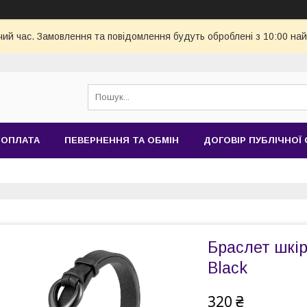
чий час. Замовлення та повідомлення будуть оброблені з 10:00 най
 ОПЛАТА
ПЕВЕРНЕННЯ ТА ОБМІН
ДОГОВІР ПУБЛІЧНОЇ
Браслет шкіря
Black
320 ₴