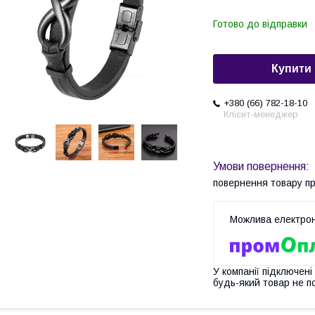
Готово до відправки
Купити
+380 (66) 782-18-10
Клієнт-менеджер
повернення товару п
У компанії підключені
будь-який товар не п