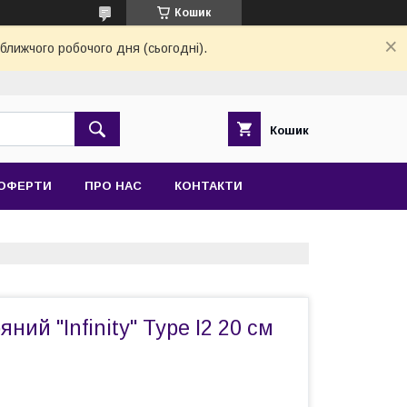
Кошик
ближчого робочого дня (сьогодні).
Кошик
 ОФЕРТИ
ПРО НАС
КОНТАКТИ
ний "Infinity" Type I2 20 см