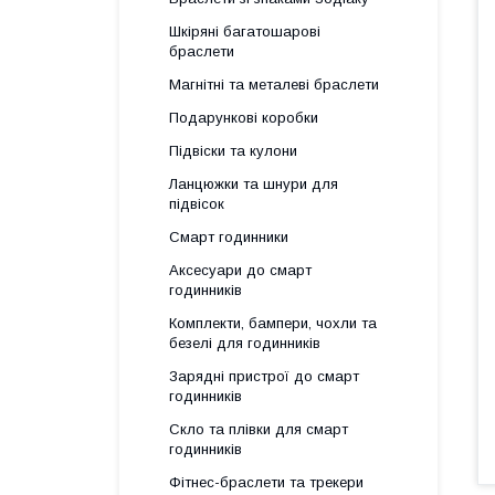
Шкіряні багатошарові
браслети
Магнітні та металеві браслети
Подарункові коробки
Підвіски та кулони
Ланцюжки та шнури для
підвісок
Смарт годинники
Аксесуари до смарт
годинників
Комплекти, бампери, чохли та
безелі для годинників
Зарядні пристрої до смарт
годинників
Скло та плівки для смарт
годинників
Фітнес-браслети та трекери