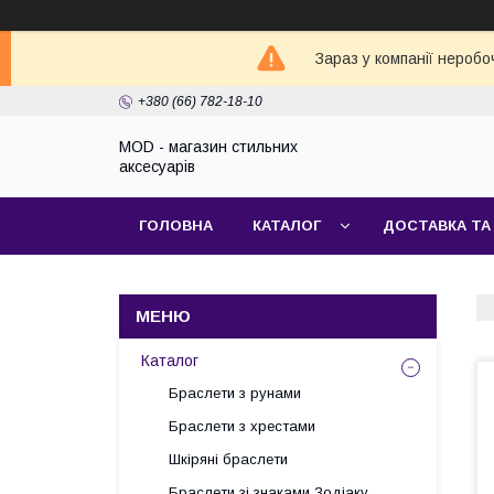
Зараз у компанії неробо
+380 (66) 782-18-10
MOD - магазин стильних
аксесуарів
ГОЛОВНА
КАТАЛОГ
ДОСТАВКА ТА
Каталог
Браслети з рунами
Браслети з хрестами
Шкіряні браслети
Браслети зі знаками Зодіаку