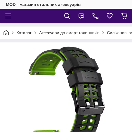
MOD - магазин стильних аксесуарів
Каталог
Аксесуари до смарт годинників
Силіконові р