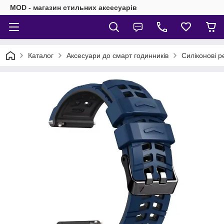
MOD - магазин стильних аксесуарів
Каталог
Аксесуари до смарт годинників
Силіконові р