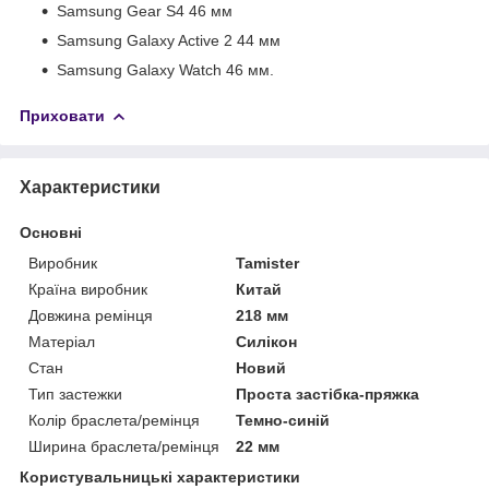
Samsung Gear S4 46 мм
Samsung Galaxy Active 2 44 мм
Samsung Galaxy Watch 46 мм.
Приховати
Характеристики
Основні
Виробник
Tamister
Країна виробник
Китай
Довжина ремінця
218 мм
Матеріал
Силікон
Стан
Новий
Тип застежки
Проста застібка-пряжка
Колір браслета/ремінця
Темно-синій
Ширина браслета/ремінця
22 мм
Користувальницькі характеристики