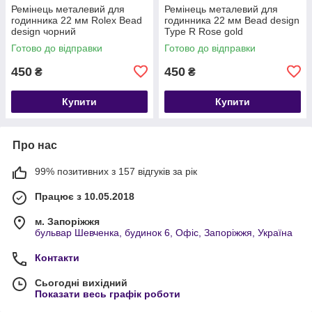
Ремінець металевий для
Ремінець металевий для
годинника 22 мм Rolex Bead
годинника 22 мм Bead design
design чорний
Type R Rose gold
Готово до відправки
Готово до відправки
450
450
₴
₴
Купити
Купити
Про нас
99% позитивних з 157 відгуків за рік
Працює з 10.05.2018
м. Запоріжжя
бульвар Шевченка, будинок 6, Офіс, Запоріжжя, Україна
Контакти
Сьогодні вихідний
Показати весь графік роботи