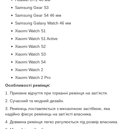
Samsung Gear S3
Samsung Gear S4 46 мм
Samsung Galaxy Watch 46 мм
Xiaomi Watch S1
Xiaomi Watch S1 Active
Xiaomi Watch S2
Xiaomi Watch S3
Xiaomi Watch S4
Xiaomi Watch 2
Xiaomi Watch 2 Pro
Особливості ремінця:
1. Приємне відчуття при торканні ремінця на зап'ястя.
2. Сучасний та модний дизайн.
3. Ремінець поставляється з механічною застібкою, яка
надійно фіксує ремінець на зап'ясті власника.
4. Довжина ремінця легко регулюється під розмір власника.