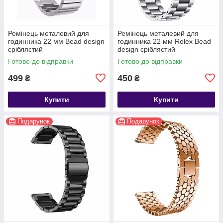
Ремінець металевий для
Ремінець металевий для
годинника 22 мм Bead design
годинника 22 мм Rolex Bead
сріблястий
design сріблястий
Готово до відправки
Готово до відправки
499
450
₴
₴
Купити
Купити
Подарунок
Подарунок