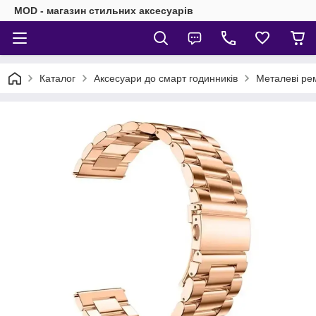
MOD - магазин стильних аксесуарів
Каталог
Аксесуари до смарт годинників
Металеві рем