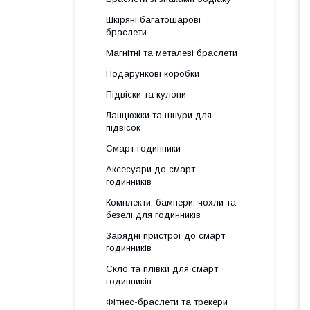
Шкіряні багатошарові
браслети
Магнітні та металеві браслети
Подарункові коробки
Підвіски та кулони
Ланцюжки та шнури для
підвісок
Смарт годинники
Аксесуари до смарт
годинників
Комплекти, бампери, чохли та
безелі для годинників
Зарядні пристрої до смарт
годинників
Скло та плівки для смарт
годинників
Фітнес-браслети та трекери