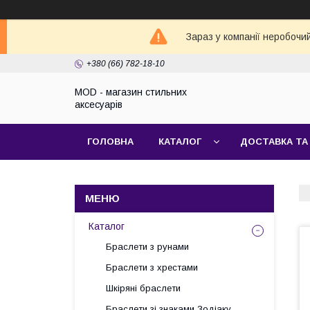
Зараз у компанії неробочи
+380 (66) 782-18-10
MOD - магазин стильних
аксесуарів
ГОЛОВНА
КАТАЛОГ
ДОСТАВКА ТА
Каталог
Браслети з рунами
Браслети з хрестами
Шкіряні браслети
Браслети зі знаками Зодіаку