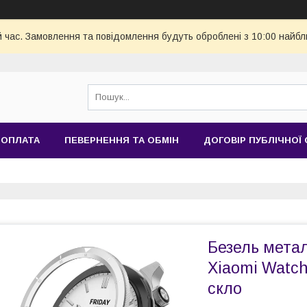
й час. Замовлення та повідомлення будуть оброблені з 10:00 найбл
 ОПЛАТА
ПЕВЕРНЕННЯ ТА ОБМІН
ДОГОВІР ПУБЛІЧНОЇ
Безель мета
Xiaomi Watch
скло