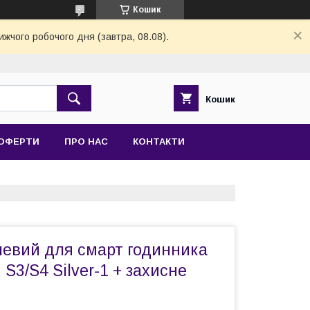
Кошик
ижчого робочого дня (завтра, 08.08).
Кошик
 ОФЕРТИ
ПРО НАС
КОНТАКТИ
левий для смарт годинника
 S3/S4 Silver-1 + захисне