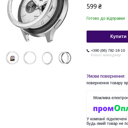
599 ₴
Готово до відправки
Купити
+380 (66) 782-18-10
Клієнт-менеджер
повернення товару п
У компанії підключені
будь-який товар не п