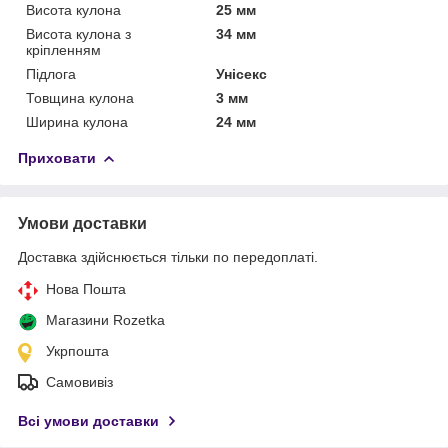
Висота кулона
25 мм
Висота кулона з
34 мм
кріпленням
Підлога
Унісекс
Товщина кулона
3 мм
Ширина кулона
24 мм
Приховати
Умови доставки
Доставка здійснюється тільки по передоплаті.
Нова Пошта
Магазини Rozetka
Укрпошта
Самовивіз
Всі умови доставки