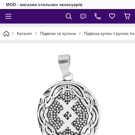
MOD - магазин стильних аксесуарів
Каталог
Підвіски та кулони
Підвіска кулон з руною Ін