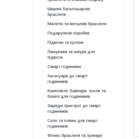
Шкіряні багатошарові
браслети
Магнітні та металеві браслети
Подарункові коробки
Підвіски та кулони
Ланцюжки та шнури для
підвісок
Смарт годинники
Аксесуари до смарт
годинників
Комплекти, бампери, чохли та
безелі для годинників
Зарядні пристрої до смарт
годинників
Скло та плівки для смарт
годинників
Фітнес-браслети та трекери