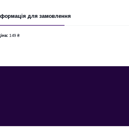
нформація для замовлення
іна:
149 ₴