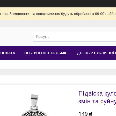
й час. Замовлення та повідомлення будуть оброблені з 09:00 найбл
 ОПЛАТА
ПЕВЕРНЕННЯ ТА ОБМІН
ДОГОВІР ПУБЛІЧНОЇ
Підвіска кул
змін та руйн
149 ₴