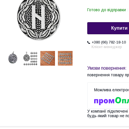
Готово до відправки
Купити
+380 (66) 782-18-10
Клієнт-менеджер
повернення товару п
У компанії підключені
будь-який товар не п