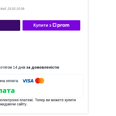
Код:
23.02.10.09
Купити з
ротягом 14 днів
за домовленістю
 електронні платежі. Тепер ви можете купити
окидаючи сайту.