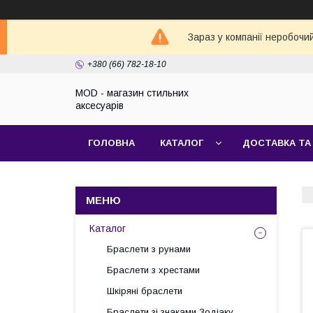
Зараз у компанії неробочи
+380 (66) 782-18-10
MOD - магазин стильних
аксесуарів
ГОЛОВНА
КАТАЛОГ
ДОСТАВКА ТА
Каталог
Браслети з рунами
Браслети з хрестами
Шкіряні браслети
Браслети зі знаками Зодіаку