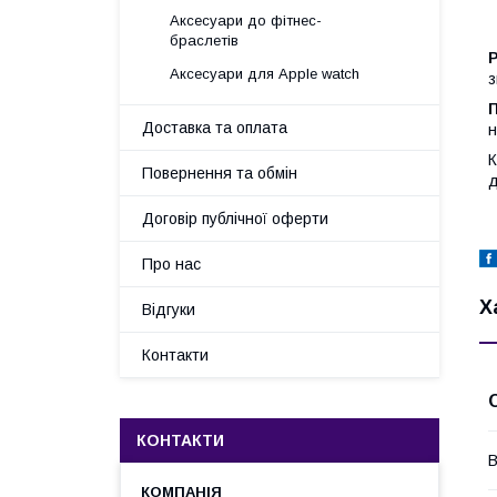
Аксесуари до фітнес-
браслетів
Р
Аксесуари для Apple watch
з
П
Доставка та оплата
н
К
Повернення та обмін
д
Договір публічної оферти
Про нас
Х
Відгуки
Контакти
КОНТАКТИ
В