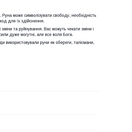
о. Руна може символізувати свободу, необхідність
код для їх здійснення.
зміни та руйнування. Вас можуть чекати зміни і
сили дуже могутні, але все воля Бога.
ди використовували руни як обереги, талісмани,