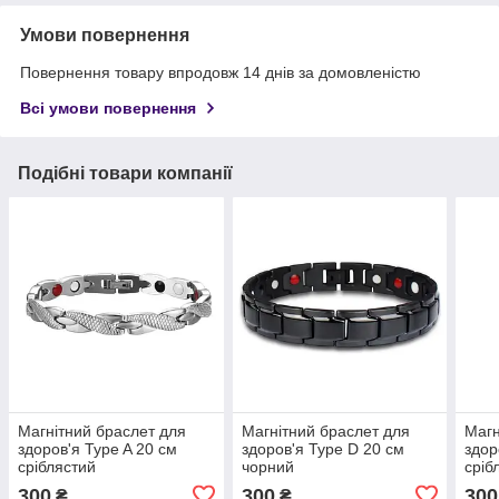
Умови повернення
Повернення товару впродовж 14 днів за домовленістю
Всі умови повернення
Подібні товари компанії
Магнітний браслет для
Магнітний браслет для
Магн
здоров'я Type A 20 см
здоров'я Type D 20 см
здор
сріблястий
чорний
сріб
300
300
300
₴
₴