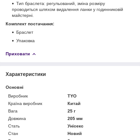
Тип браслета: регульований, зміна розміру
проводиться шляхом видалення ланки у годинниковій
майстерні.
Комплект постачання:
Браслет
Упаковка
Приховати
Характеристики
Основні
Виробник
TYO
Країна виробник
Китай
Вага
25 г
Довжина
205 мм
Стать
Унісекс
Стан
Новий