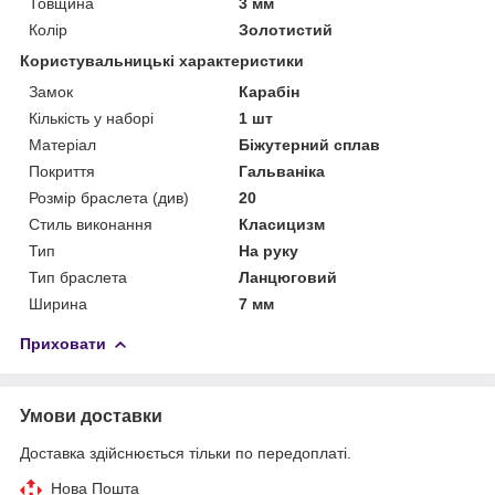
Товщина
3 мм
Колір
Золотистий
Користувальницькі характеристики
Замок
Карабін
Кількість у наборі
1 шт
Матеріал
Біжутерний сплав
Покриття
Гальваніка
Розмір браслета (див)
20
Стиль виконання
Класицизм
Тип
На руку
Тип браслета
Ланцюговий
Ширина
7 мм
Приховати
Умови доставки
Доставка здійснюється тільки по передоплаті.
Нова Пошта