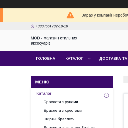
Зараз у компанії неробо
+380 (66) 782-18-10
MOD - магазин стильних
аксесуарів
ГОЛОВНА
КАТАЛОГ
ДОСТАВКА ТА
Каталог
Браслети з рунами
Браслети з хрестами
Шкіряні браслети
Браслети зі знаками Зодіаку