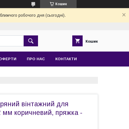
Кошик
ближчого робочого дня (сьогодні).
Кошик
 ОФЕРТИ
ПРО НАС
КОНТАКТИ
іряний вінтажний для
 мм коричневий, пряжка -