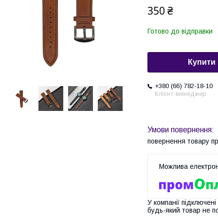
350 ₴
Готово до відправки
Купити
+380 (66) 782-18-10
Клієнт-менеджер
повернення товару п
У компанії підключені
будь-який товар не п