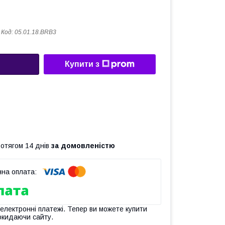
Код:
05.01.18.BRB3
Купити з
ротягом 14 днів
за домовленістю
 електронні платежі. Тепер ви можете купити
окидаючи сайту.