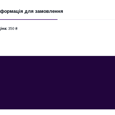
нформація для замовлення
іна:
350 ₴