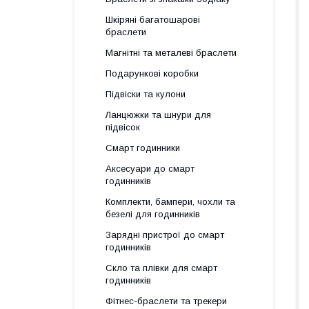
Шкіряні багатошарові
браслети
Магнітні та металеві браслети
Подарункові коробки
Підвіски та кулони
Ланцюжки та шнури для
підвісок
Смарт годинники
Аксесуари до смарт
годинників
Комплекти, бампери, чохли та
безелі для годинників
Зарядні пристрої до смарт
годинників
Скло та плівки для смарт
годинників
Фітнес-браслети та трекери