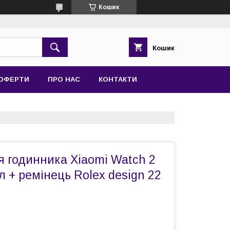
Кошик
Кошик
 ОФЕРТИ
ПРО НАС
КОНТАКТИ
я годинника Xiaomi Watch 2
л + ремінець Rolex design 22