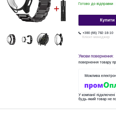
Готово до відправки
Купити
+380 (66) 782-18-10
Клієнт-менеджер
повернення товару п
У компанії підключені
будь-який товар не п