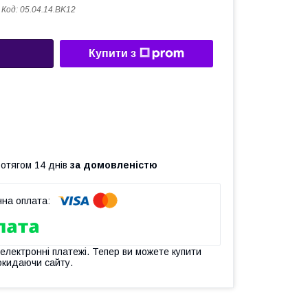
Код:
05.04.14.BK12
Купити з
ротягом 14 днів
за домовленістю
 електронні платежі. Тепер ви можете купити
окидаючи сайту.