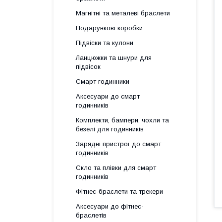
Магнітні та металеві браслети
Подарункові коробки
Підвіски та кулони
Ланцюжки та шнури для
підвісок
Смарт годинники
Аксесуари до смарт
годинників
Комплекти, бампери, чохли та
безелі для годинників
Зарядні пристрої до смарт
годинників
Скло та плівки для смарт
годинників
Фітнес-браслети та трекери
Аксесуари до фітнес-
браслетів