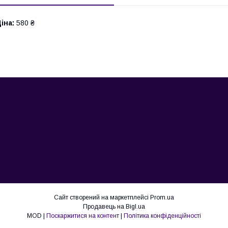
іна:
580 ₴
Сайт створений на маркетплейсі
Prom.ua
Продавець на Bigl.ua
MOD |
Поскаржитися на контент
|
Політика конфіденційності