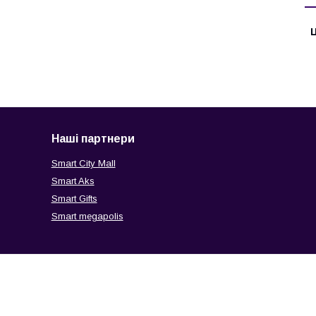
Ц
Наші партнери
Smart City Mall
Smart Aks
Smart Gifts
Smart megapolis