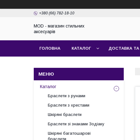
+380 (66) 782-18-10
MOD - магазин стильних
аксесуарів
ГОЛОВНА
КАТАЛОГ
ДОСТАВКА ТА
Каталог
Браслети з рунами
Браслети з хрестами
Шкіряні браслети
Браслети зі знаками Зодіаку
Шкіряні багатошарові
браслети