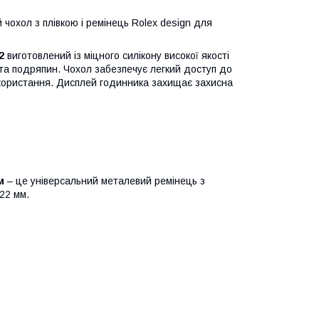
 чохол з плівкою і ремінець Rolex design для
2
виготовлений із міцного силікону високої якості
 та подряпин. Чохол забезпечує легкий доступ до
використання. Дисплей годинника захищає захисна
м
– це універсальний металевий ремінець з
22 мм.