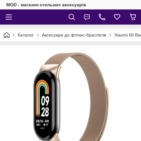
MOD - магазин стильних аксесуарів
Каталог
Аксесуари до фітнес-браслетів
Xiaomi Mi Ba