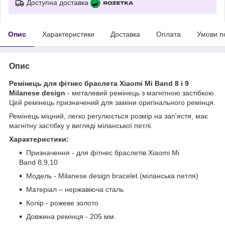
Доступна доставка
Опис
Характеристики
Доставка
Оплата
Умови п
Опис
Ремінець для фітнес браслета Xiaomi Mi Band 8 і 9
Milanese design
- металевий ремінець з магнітною застібкою.
Цей ремінець призначений для заміни оригінального ремінця.
Ремінець міцний, легко регулюється розмір на зап'ястя, має
магнітну застібку у вигляді міланської петлі.
Характеристики:
Призначення - для фітнес браслетів Xiaomi Mi
Band 8,9,10
Модель - Milanese design bracelet (міланська петля)
Матеріал – нержавіюча сталь
Колір - рожеве золото
Довжина ремінця - 205 мм.