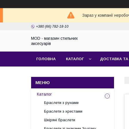
Зараз у компанії неробо
+380 (66) 782-18-10
MOD - магазин стильних
аксесуарів
ГОЛОВНА
КАТАЛОГ
ДОСТАВКА ТА
Каталог
Браслети з рунами
Браслети з хрестами
Шкіряні браслети
Браслети зі знаками Зодіаку