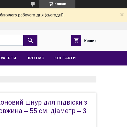
Кошик
ближчого робочого дня (сьогодні).
Кошик
 ОФЕРТИ
ПРО НАС
КОНТАКТИ
оновий шнур для підвіски з
овжина – 55 см, діаметр – 3