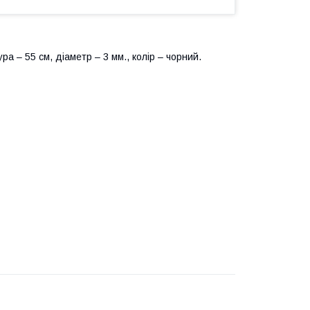
а – 55 см, діаметр – 3 мм., колір – чорний.