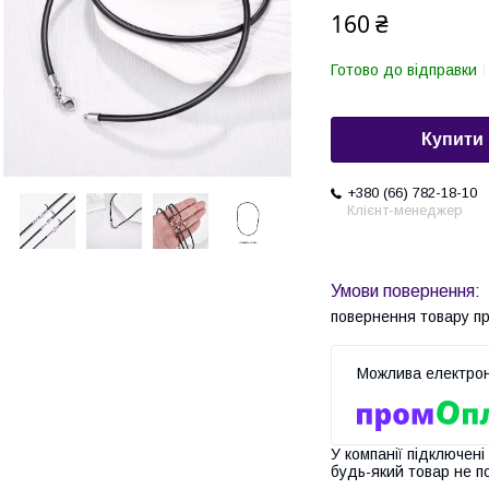
160 ₴
Готово до відправки
Купити
+380 (66) 782-18-10
Клієнт-менеджер
повернення товару п
У компанії підключені
будь-який товар не п