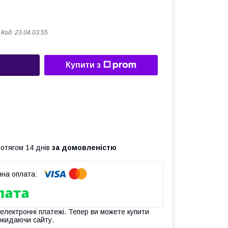
Код:
23.04.03.55
Купити з
ротягом 14 днів
за домовленістю
 електронні платежі. Тепер ви можете купити
окидаючи сайту.