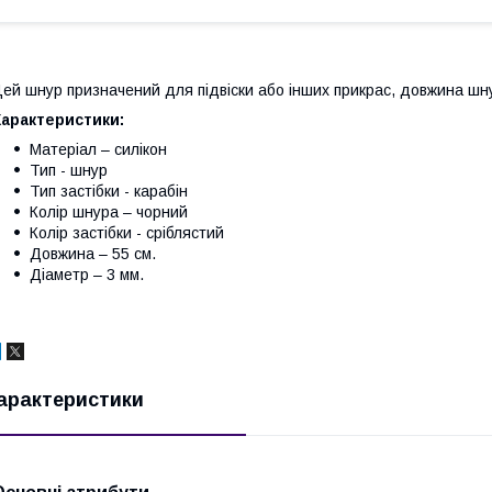
ей шнур призначений для підвіски або інших прикрас, довжина шнур
Характеристики:
Матеріал – силікон
Тип - шнур
Тип застібки - карабін
Колір шнура – чорний
Колір застібки - сріблястий
Довжина – 55 см.
Діаметр – 3 мм.
арактеристики