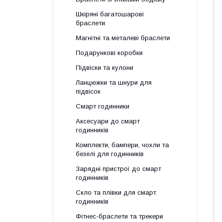
Шкіряні багатошарові
браслети
Магнітні та металеві браслети
Подарункові коробки
Підвіски та кулони
Ланцюжки та шнури для
підвісок
Смарт годинники
Аксесуари до смарт
годинників
Комплекти, бампери, чохли та
безелі для годинників
Зарядні пристрої до смарт
годинників
Скло та плівки для смарт
годинників
Фітнес-браслети та трекери