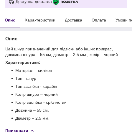
Доступна доставка
Опис
Характеристики
Доставка
Оплата
Умови п
Опис
Цей шнур призначений для підвіски або інших прикрас,
довжина шнура – 55 см, діаметр – 2,5 мм., колір – чорний.
Характеристики:
Матеріал – силікон
Тип - шнур
Тип застібки - карабін
Колір шнура – чорний
Колір застібки - сріблястий
Довжина – 55 см.
Діаметр – 2,5 мм.
Приховати