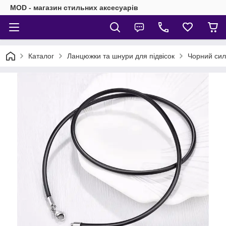
MOD - магазин стильних аксесуарів
Каталог
Ланцюжки та шнури для підвісок
Чорний силі