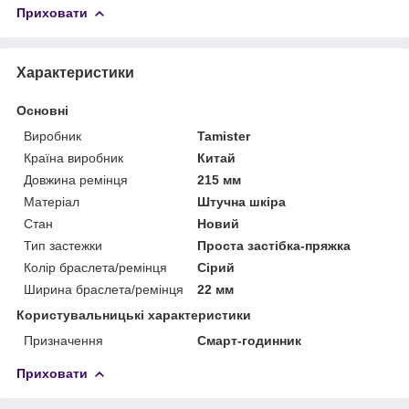
Приховати
Характеристики
Основні
Виробник
Tamister
Країна виробник
Китай
Довжина ремінця
215 мм
Матеріал
Штучна шкіра
Стан
Новий
Тип застежки
Проста застібка-пряжка
Колір браслета/ремінця
Сірий
Ширина браслета/ремінця
22 мм
Користувальницькі характеристики
Призначення
Смарт-годинник
Приховати