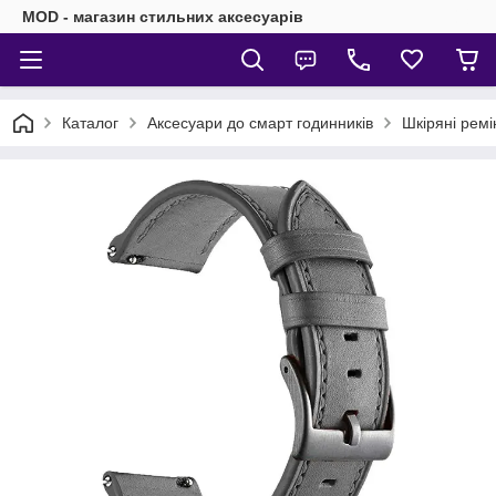
MOD - магазин стильних аксесуарів
Каталог
Аксесуари до смарт годинників
Шкіряні ремі