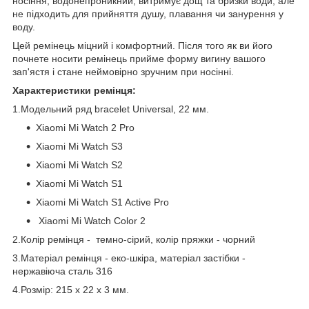
носіння, водонепроникний, витримує дощ та бризки води, але
не підходить для прийняття душу, плавання чи занурення у
воду.
Цей ремінець міцний і комфортний. Після того як ви його
почнете носити ремінець прийме форму вигину вашого
зап'ястя і стане неймовірно зручним при носінні.
Характеристики ремінця:
1.Модельний ряд bracelet Universal, 22 мм.
Xiaomi Mi Watch 2 Pro
Xiaomi Mi Watch S3
Xiaomi Mi Watch S2
Xiaomi Mi Watch S1
Xiaomi Mi Watch S1 Active Pro
​​​ Xiaomi Mi Watch Color 2
2.Колір ремінця - темно-сірий, колір пряжки - чорний
3.Матеріал ремінця - еко-шкіра, матеріал застібки -
нержавіюча сталь 316
4.Розмір: 215 x 22 x 3 мм.