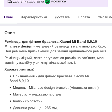
Доступна доставка
Опис
Характеристики
Доставка
Оплата
Умови п
Опис
Ремінець для фітнес браслета Xiaomi Mi Band 8,9,10
Milanese design
- металевий ремінець з магнітною застібкою.
Цей ремінець призначений для заміни оригінального ремінця.
Ремінець міцний, легко регулюється розмір на зап'ястя, має
магнітну застібку у вигляді міланської петлі.
Характеристики:
Призначення - для фітнес браслета Xiaomi Mi
Band 8,9,10
Модель - Milanese design bracelet (міланська петля)
Матеріал – нержавіюча сталь
Колір - сріблястий
Довжина ремінця - 235 мм,