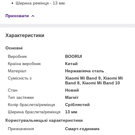
Ширина ремінця - 13 мм.
Приховати
Характеристики
Основні
Виробник
BOORUI
Країна виробник
Китай
Матеріал
Нержавіюча сталь
Сумісність з
Xiaomi Mi Band 9, Xiaomi Mi
Band 8, Xiaomi Mi Band 10
Стан
Новий
Тип застежки
Магніт
Колір браслета/ремінця
Сріблястий
Ширина браслета/ремінця
13 мм
Користувальницькі характеристики
Призначення
Смарт-годинник