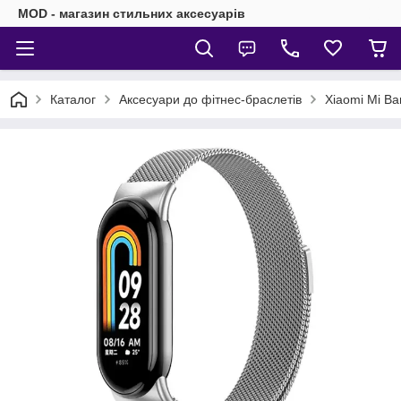
MOD - магазин стильних аксесуарів
Каталог
Аксесуари до фітнес-браслетів
Xiaomi Mi Ba