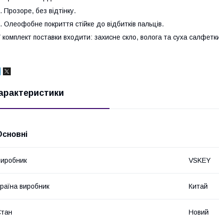
. Прозоре, без відтінку.
. Олеофобне покриття стійке до відбитків пальців.
 комплект поставки входити: захисне скло, волога та суха салфетк
арактеристики
Основні
иробник
VSKEY
раїна виробник
Китай
Стан
Новий