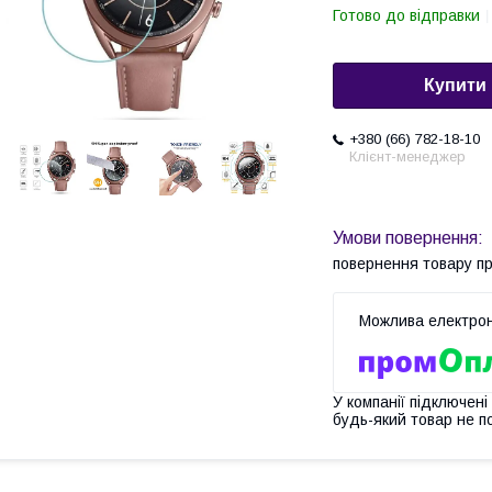
Готово до відправки
Купити
+380 (66) 782-18-10
Клієнт-менеджер
повернення товару п
У компанії підключені
будь-який товар не п