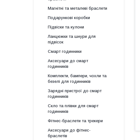
Магнітні та металеві браслети
Подарункові коробки
Підвіски та кулони
Ланцюжки та шнури для
підвісок
Смарт годинники
Аксесуари до смарт
годинників
Комплекти, бампери, чохли та
безелі для годинників
Зарядні пристрої до смарт
годинників
Скло та плівки для смарт
годинників
Фітнес-браслети та трекери
Аксесуари до фітнес-
браслетів