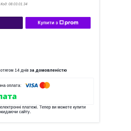
Код:
08.03.01.34
Купити з
ротягом 14 днів
за домовленістю
 електронні платежі. Тепер ви можете купити
окидаючи сайту.