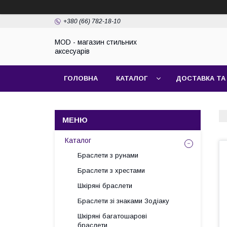
+380 (66) 782-18-10
MOD - магазин стильних
аксесуарів
ГОЛОВНА
КАТАЛОГ
ДОСТАВКА ТА
Каталог
Браслети з рунами
Браслети з хрестами
Шкіряні браслети
Браслети зі знаками Зодіаку
Шкіряні багатошарові
браслети