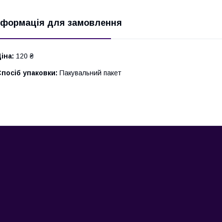
нформація для замовлення
іна:
120 ₴
посіб упаковки:
Пакувальний пакет