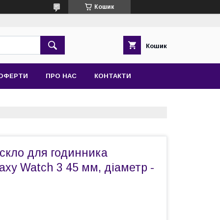
Кошик
Кошик
 ОФЕРТИ
ПРО НАС
КОНТАКТИ
 скло для годинника
xy Watch 3 45 мм, діаметр -