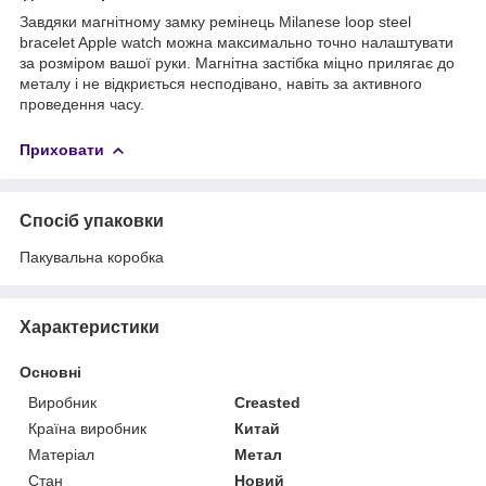
Завдяки магнітному замку ремінець Milanese loop steel
bracelet Apple watch можна максимально точно налаштувати
за розміром вашої руки. Магнітна застібка міцно прилягає до
металу і не відкриється несподівано, навіть за активного
проведення часу.
Приховати
Спосіб упаковки
Пакувальна коробка
Характеристики
Основні
Виробник
Creasted
Країна виробник
Китай
Матеріал
Метал
Стан
Новий