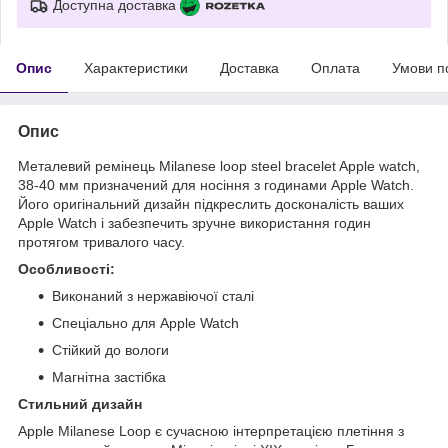
Доступна доставка
Опис
Характеристики
Доставка
Оплата
Умови п
Опис
Металевий ремінець Milanese loop steel bracelet Apple watch,
38-40 мм призначений для носіння з годинами Apple Watch.
Його оригінальний дизайн підкреслить досконалість ваших
Apple Watch і забезпечить зручне використання годин
протягом тривалого часу.
Особливості:
Виконаний з нержавіючої сталі
Спеціально для Apple Watch
Стійкий до вологи
Магнітна застібка
Стильний дизайн
Apple Milanese Loop є сучасною інтерпретацією плетіння з