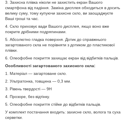
3. Захисна плівка ніколи не захистить екран Вашого
смартфона від падіння. Заміна дисплея обходиться в досить
велику суму, тому купуючи захисне скло, ви заощаджуєте
Ваші гроші та час.
4. Скло приховує вади Вашого дисплея, якщо воно вже
покрите дрібними подряпинами.
5. Абсолютно гладка поверхня. Дотик до справжнього
загартованого скла не порівняти з дотиком до пластикової
плівки.
6. Олеофобне покриття захищає екран від відбитків пальців.
Особливості загартованого захисного скла:
1. Матеріал — загартоване скло.
2. Ультратонка, товщина — 0,3 мм.
3. Рівень твердості — 9H
4. Прозоре, без відтінку.
5. Олеофобне покриття стійке до відбитків пальців.
У комплект постачання входить: захисне скло, волога та суха
серветки.