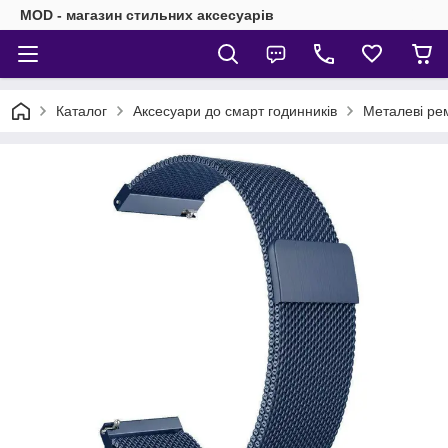
MOD - магазин стильних аксесуарів
Каталог
Аксесуари до смарт годинників
Металеві рем