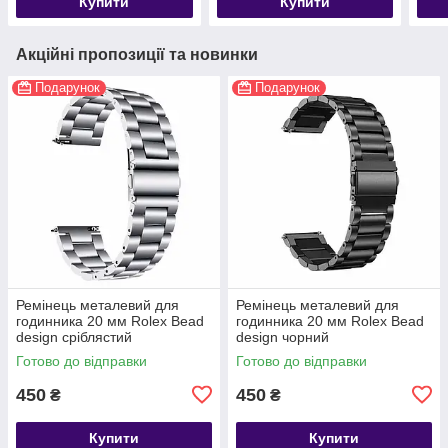
Купити
Купити
Акційні пропозиції та новинки
Подарунок
Подарунок
Ремінець металевий для
Ремінець металевий для
годинника 20 мм Rolex Bead
годинника 20 мм Rolex Bead
design сріблястий
design чорний
Готово до відправки
Готово до відправки
450
450
₴
₴
Купити
Купити