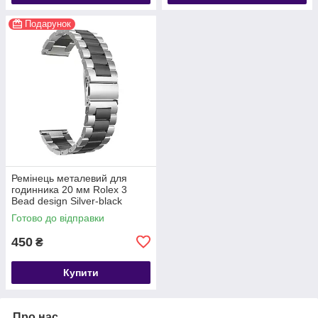
Подарунок
Ремінець металевий для
годинника 20 мм Rolex 3
Bead design Silver-black
Готово до відправки
450
₴
Купити
Про нас