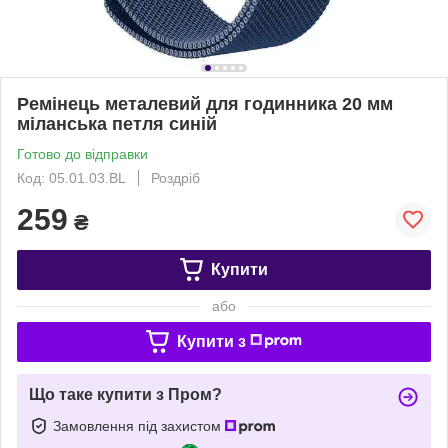
Ремінець металевий для годинника 20 мм
міланська петля синій
Готово до відправки
Код: 05.01.03.BL
Роздріб
259
₴
Купити
або
Купити з
Що таке купити з Пром?
Замовлення під захистом